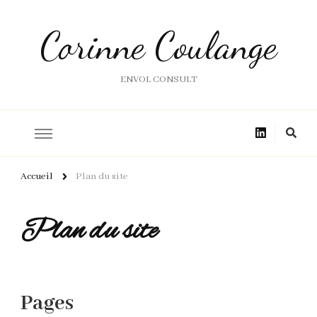
Corinne Coulange
ENVOL CONSULT
Accueil
Plan du site
Plan du site
Pages