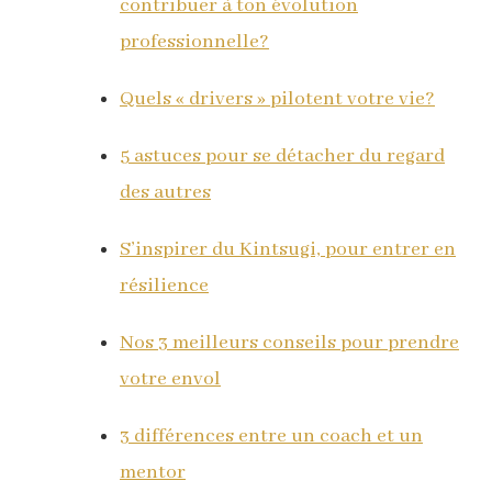
contribuer à ton évolution
professionnelle?
Quels « drivers » pilotent votre vie?
5 astuces pour se détacher du regard
des autres
S’inspirer du Kintsugi, pour entrer en
résilience
Nos 3 meilleurs conseils pour prendre
votre envol
3 différences entre un coach et un
mentor