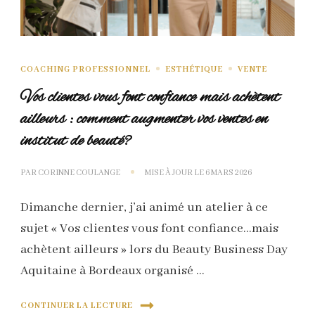
COACHING PROFESSIONNEL
ESTHÉTIQUE
VENTE
Vos clientes vous font confiance mais achètent
ailleurs : comment augmenter vos ventes en
institut de beauté?
PAR
CORINNE COULANGE
MISE À JOUR LE
6 MARS 2026
Dimanche dernier, j’ai animé un atelier à ce
sujet « Vos clientes vous font confiance…mais
achètent ailleurs » lors du Beauty Business Day
Aquitaine à Bordeaux organisé …
CONTINUER LA LECTURE