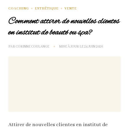
COACHING
ESTHÉTIQUE
VENTE
Comment attirer de nouvelles clientes
en institut de beauté ou spa?
PAR
CORINNE COULANGE
MISE À JOUR LE
24 JUIN 2026
Attirer de nouvelles clientes en institut de