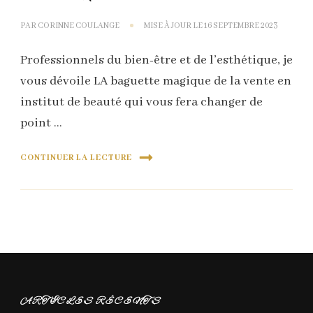
PAR
CORINNE COULANGE
MISE À JOUR LE
16 SEPTEMBRE 2023
Professionnels du bien-être et de l’esthétique, je
vous dévoile LA baguette magique de la vente en
institut de beauté qui vous fera changer de
point …
CONTINUER LA LECTURE
ARTICLES RÉCENTS