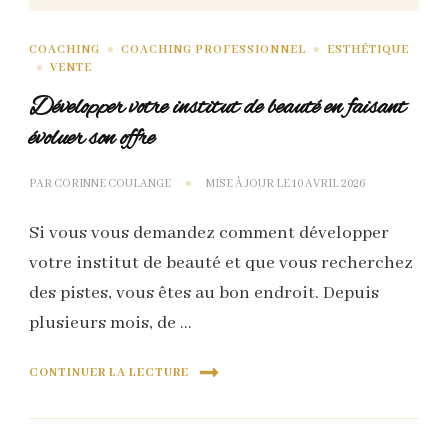
COACHING
COACHING PROFESSIONNEL
ESTHÉTIQUE
VENTE
Développer votre institut de beauté en faisant
évoluer son offre
PAR
CORINNE COULANGE
MISE À JOUR LE
10 AVRIL 2026
Si vous vous demandez comment développer
votre institut de beauté et que vous recherchez
des pistes, vous êtes au bon endroit. Depuis
plusieurs mois, de …
CONTINUER LA LECTURE