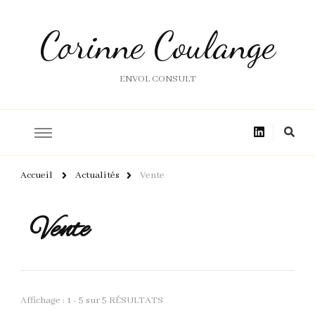
Corinne Coulange
ENVOL CONSULT
Accueil
Actualités
Vente
Vente
Affichage : 1 - 5 sur 5 RÉSULTATS