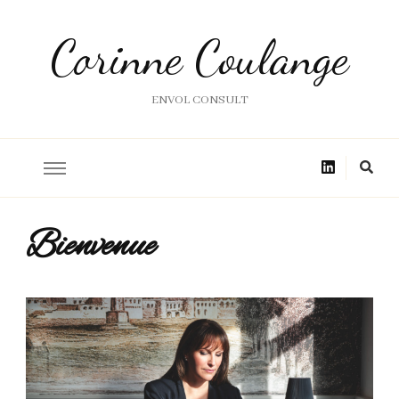
Corinne Coulange
ENVOL CONSULT
Bienvenue