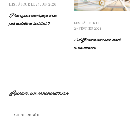
MISE À JOUR LE
24 JUIN 2026
Pourquoi votre équipe n’est
pas motivée en institut ?
MISE À JOUR LE
27 FÉVRIER 2021
3 différences entre un coach
et un mentor
Laisser un commentaire