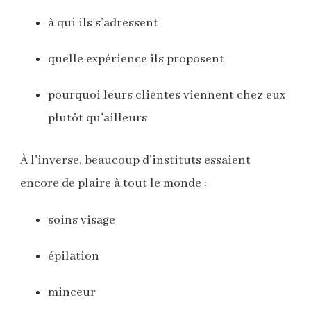
à qui ils s’adressent
quelle expérience ils proposent
pourquoi leurs clientes viennent chez eux
plutôt qu’ailleurs
À l’inverse, beaucoup d’instituts essaient
encore de plaire à tout le monde :
soins visage
épilation
minceur