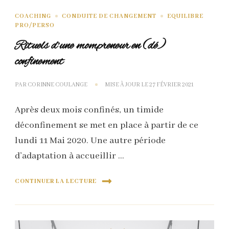
COACHING
CONDUITE DE CHANGEMENT
EQUILIBRE
PRO/PERSO
Rituels d’une mompreneur en (dé)
confinement
PAR
CORINNE COULANGE
MISE À JOUR LE
27 FÉVRIER 2021
Après deux mois confinés, un timide
déconfinement se met en place à partir de ce
lundi 11 Mai 2020. Une autre période
d’adaptation à accueillir …
CONTINUER LA LECTURE