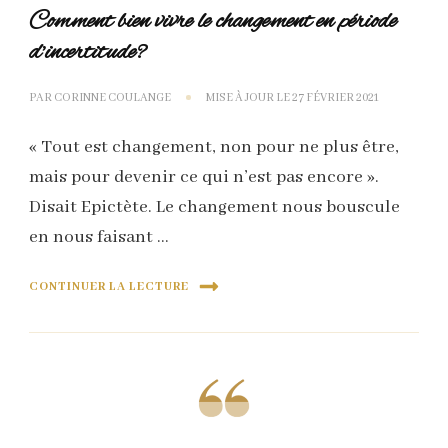
Comment bien vivre le changement en période
d’incertitude?
PAR
CORINNE COULANGE
MISE À JOUR LE
27 FÉVRIER 2021
« Tout est changement, non pour ne plus être,
mais pour devenir ce qui n’est pas encore ».
Disait Epictète. Le changement nous bouscule
en nous faisant …
CONTINUER LA LECTURE