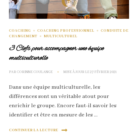
COACHING
COACHING PROFESSIONNEL
CONDUITE DE
CHANGEMENT
MULTICULTUREL
3 Clefs pour accompagner une équipe
multiculturelle
PAR
CORINNE COULANGE
MISE À JOUR LE
27 FÉVRIER 2021
Dans une équipe multiculturelle, les
différences sont un véritable atout pour
enrichir le groupe. Encore faut-il savoir les
identifier et être en mesure de les …
CONTINUER LA LECTURE