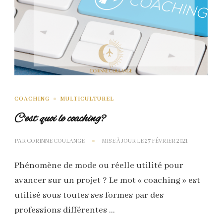
COACHING
MULTICULTUREL
C’est quoi le coaching?
PAR
CORINNE COULANGE
MISE À JOUR LE
27 FÉVRIER 2021
Phénomène de mode ou réelle utilité pour
avancer sur un projet ? Le mot « coaching » est
utilisé sous toutes ses formes par des
professions différentes …