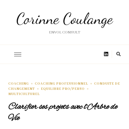
Corinne Coulange
ENVOL CONSULT
COACHING
COACHING PROFESSIONNEL
CONDUITE DE
CHANGEMENT
EQUILIBRE PRO/PERSO
MULTICULTUREL
Clarifier ses projets avec l’Arbre de
Vie